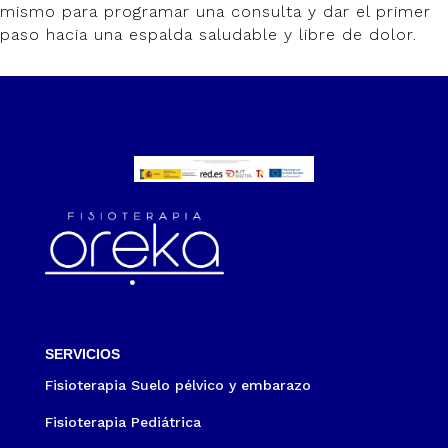
mismo para programar una consulta y dar el primer
paso hacia una espalda saludable y libre de dolor.
SERVICIOS
Fisioterapia Suelo pélvico y embarazo
Fisioterapia Pediátrica