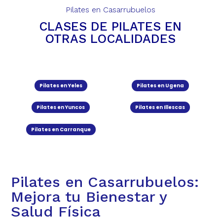
Pilates en Casarrubuelos
CLASES DE PILATES EN
OTRAS LOCALIDADES
Pilates en Yeles
Pilates en Ugena
Pilates en Yuncos
Pilates en Illescas
Pilates en Carranque
Pilates en Casarrubuelos:
Mejora tu Bienestar y
Salud Física