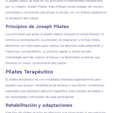
El pilates clásico se basa en los principios fundamentales establecidos
por su creador, Joseph Pilates. Este enfoque busca trabajar de manera
controlada y consciente cada grupo muscular, con un énfasis especial en
la alineación del cuerpo.
Principios de Joseph Pilates
Los principios que guían el pilates clásico incluyen la concentración, el
control, la centralización, la precisión, la respiración y el flujo. Estos
elementos son esenciales para realizar los ejercicios adecuadamente y
maximizar sus beneficios. La práctica regular a través de esta
metodología permite mejorar la fuerza y la flexibilidad, al tiempo que
fomenta un mayor conocimiento del cuerpo.
Pilates Terapéutico
El pilates terapéutico es una modalidad diseñada especialmente para
aquellos que buscan rehabilitarse de lesiones o que tienen condiciones
especiales que requieren atención específica. Esta práctica se adapta a
las necesidades individuales de cada participante.
Rehabilitación y adaptaciones
Este tipo de pilates se basa en ejercicios que promueven la recuperación,