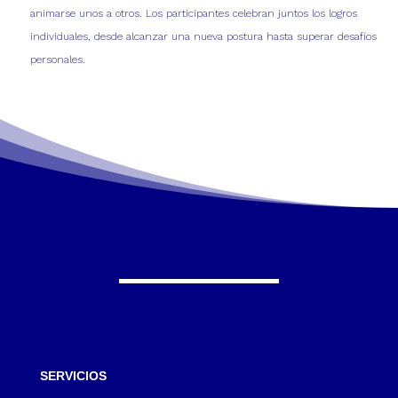
animarse unos a otros. Los participantes celebran juntos los logros
individuales, desde alcanzar una nueva postura hasta superar desafíos
personales.
SERVICIOS