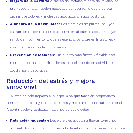
Mejora de la postura:
A través del fortalecimiento del núcleo, se
promueve una alineación adecuada del cuerpo, lo que a su vez
disminuye dolores y molestias asociados a malas posturas.
Aumento de la flexibilidad:
Los ejercicios de pilates incluyen
estiramientos controlados que permiten al cuerpo adquirir mayor
rango de movimiento, lo que es esencial para prevenir lesiones y
mantener las articulaciones sanas.
Prevención de lesiones:
Un cuerpo más fuerte y flexible está
menos propenso a sufrir lesiones, especialmente en actividades
cotidianas y deportivas.
Reducción del estrés y mejora
emocional
El pilates no solo impacta el cuerpo, sino que también proporciona
herramientas para gestionar el estrés y mejorar el bienestar emocional.
A continuación, se detallan algunos de sus efectos:
Relajación muscular:
Los ejercicios ayudan a liberar tensiones
acumuladas, propiciando un estado de relajación que beneficia tanto el