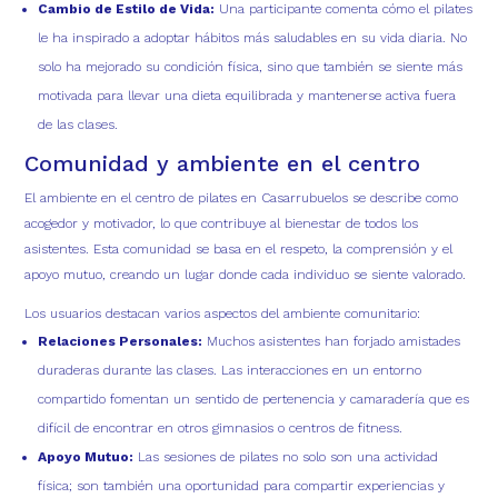
Cambio de Estilo de Vida:
Una participante comenta cómo el pilates
le ha inspirado a adoptar hábitos más saludables en su vida diaria. No
solo ha mejorado su condición física, sino que también se siente más
motivada para llevar una dieta equilibrada y mantenerse activa fuera
de las clases.
Comunidad y ambiente en el centro
El ambiente en el centro de pilates en
Casarrubuelos
se describe como
acogedor y motivador, lo que contribuye al bienestar de todos los
asistentes. Esta comunidad se basa en el respeto, la comprensión y el
apoyo mutuo, creando un lugar donde cada individuo se siente valorado.
Los usuarios destacan varios aspectos del ambiente comunitario:
Relaciones Personales:
Muchos asistentes han forjado amistades
duraderas durante las clases. Las interacciones en un entorno
compartido fomentan un sentido de pertenencia y camaradería que es
difícil de encontrar en otros gimnasios o centros de fitness.
Apoyo Mutuo:
Las sesiones de pilates no solo son una actividad
física; son también una oportunidad para compartir experiencias y