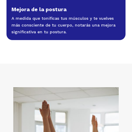
Mejora de la postura
A medida que tonificas tus músculos y te vuelves
más consciente de tu cuerpo, notarás una mejora
significativa en tu postura.