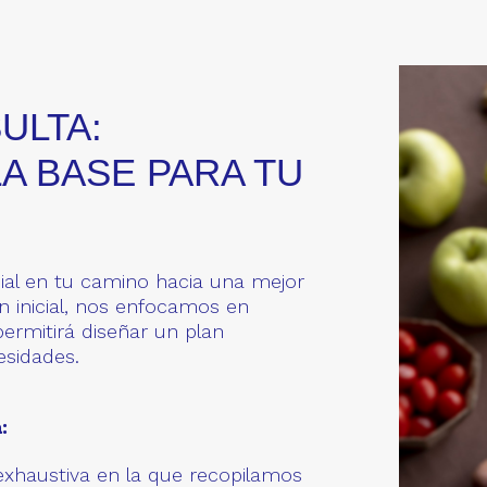
ULTA:
A BASE PARA TU
ial en tu camino hacia una mejor
ón inicial, nos enfocamos en
ermitirá diseñar un plan
sidades.
:
xhaustiva en la que recopilamos