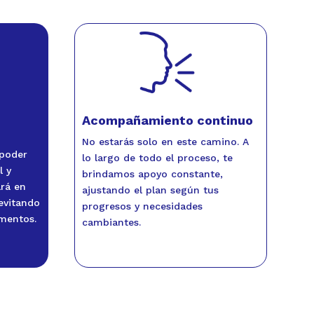
Acompañamiento continuo
No estarás solo en este camino. A
 poder
lo largo de todo el proceso, te
l y
brindamos apoyo constante,
ará en
ajustando el plan según tus
 evitando
progresos y necesidades
ementos.
cambiantes.