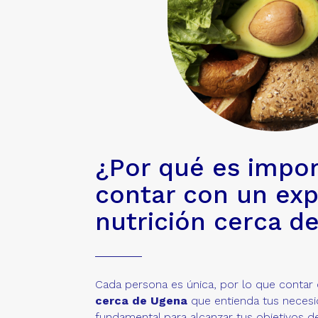
¿Por qué es impo
contar con un exp
nutrición cerca d
Cada persona es única, por lo que contar
cerca de Ugena
que entienda tus necesi
fundamental para alcanzar tus objetivos d