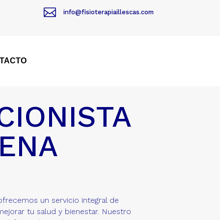

info@fisioterapiaillescas.com
TACTO
CIONISTA
GENA
 ofrecemos un servicio integral de
ejorar tu salud y bienestar. Nuestro