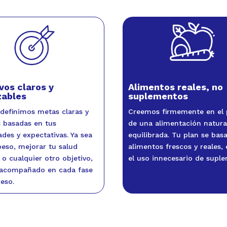
Alimentos reales, no
vos claros y
suplementos
zables
Creemos firmemente en el
 definimos metas claras y
de una alimentación natura
s basadas en tus
equilibrada. Tu plan se bas
des y expectativas. Ya sea
alimentos frescos y reales,
peso, mejorar tu salud
el uso innecesario de supl
 o cualquier otro objetivo,
 acompañado en cada fase
eso.