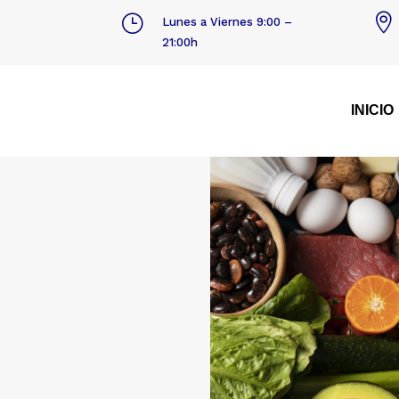
}

Lunes a Viernes 9:00 –
21:00h
INICIO