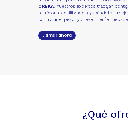
OREKA
, nuestros expertos trabajan contig
nutricional equilibrado, ayudándote a mejor
controlar el peso, y prevenir enfermedade
Llamar ahora
¿Qué ofr