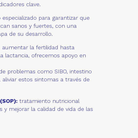
ndicadores clave.
especializado para garantizar que
can sanos y fuertes, con una
pa de su desarrollo.
 aumentar la fertilidad hasta
 la lactancia, ofrecemos apoyo en
 de problemas como SIBO, intestino
 a aliviar estos sintomas a través de
 (SOP):
tratamiento nutricional
y mejorar la calidad de vida de las