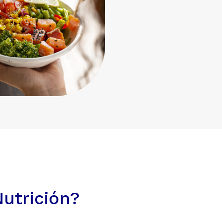
utrición?