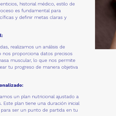
nticios, historial médico, estilo de
 proceso es fundamental para
ficas y definir metas claras y
l:
das, realizamos un análisis de
o nos proporciona datos precisos
masa muscular, lo que nos permite
rear tu progreso de manera objetiva
onalizado:
ñamos un plan nutricional ajustado a
. Este plan tiene una duración inicial
para ser un punto de partida en tu