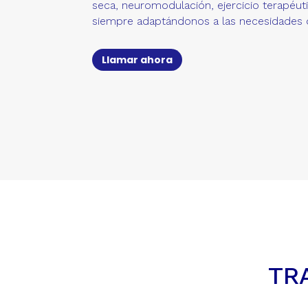
seca, neuromodulación, ejercicio terapéutic
siempre adaptándonos a las necesidades 
Llamar ahora
TR