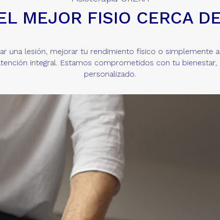
EL MEJOR FISIO CERCA D
ar una lesión, mejorar tu rendimiento físico o simplemente ali
tención integral. Estamos comprometidos con tu bienestar,
personalizado.