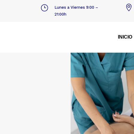
}

Lunes a Viernes 9:00 –
21:00h
INICIO