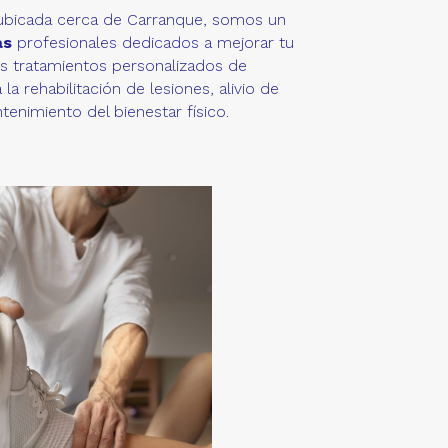
 ubicada cerca de Carranque, somos un
as
profesionales dedicados a mejorar tu
s tratamientos personalizados de
a rehabilitación de lesiones, alivio de
enimiento del bienestar físico.