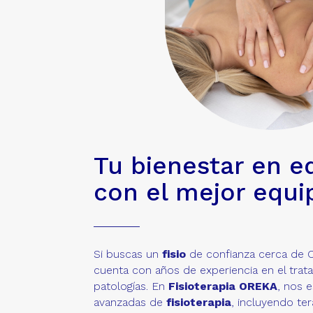
Tu bienestar en eq
con el mejor equip
Si buscas un
fisio
de confianza cerca de 
cuenta con años de experiencia en el trat
patologías. En
Fisioterapia OREKA
, nos 
avanzadas de
fisioterapia
, incluyendo te