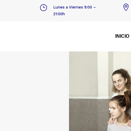
}

Lunes a Viernes 9:00 –
21:00h
INICIO