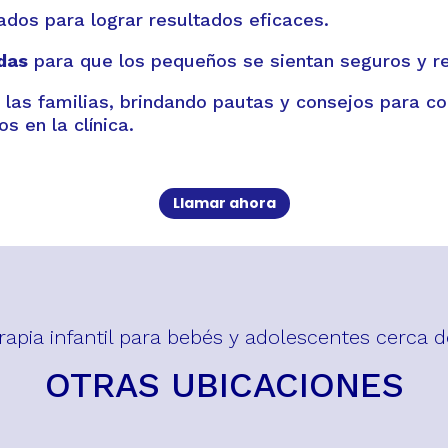
dos para lograr resultados eficaces.
das
para que los pequeños se sientan seguros y re
as familias, brindando pautas y consejos para con
s en la clínica.
Llamar ahora
erapia infantil para bebés y adolescentes cerca d
OTRAS UBICACIONES