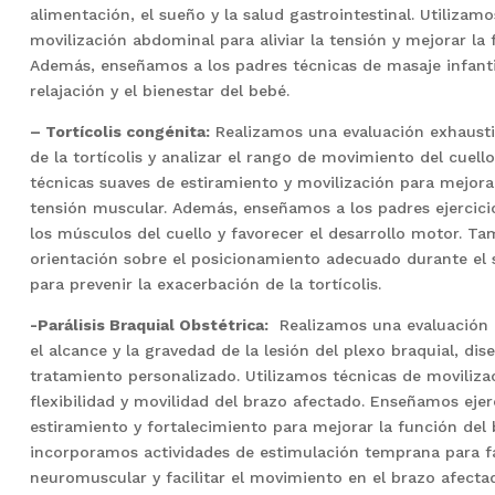
alimentación, el sueño y la salud gastrointestinal. Utilizam
movilización abdominal para aliviar la tensión y mejorar la 
Además, enseñamos a los padres técnicas de masaje infanti
relajación y el bienestar del bebé.
– Tortícolis congénita:
Realizamos una evaluación exhaustiv
de la tortícolis y analizar el rango de movimiento del cuell
técnicas suaves de estiramiento y movilización para mejorar 
tensión muscular. Además, enseñamos a los padres ejercicio
los músculos del cuello y favorecer el desarrollo motor. 
orientación sobre el posicionamiento adecuado durante el 
para prevenir la exacerbación de la tortícolis.
-Parálisis Braquial Obstétrica:
Realizamos una evaluación 
el alcance y la gravedad de la lesión del plexo braquial, di
tratamiento personalizado. Utilizamos técnicas de moviliza
flexibilidad y movilidad del brazo afectado. Enseñamos ejer
estiramiento y fortalecimiento para mejorar la función del
incorporamos actividades de estimulación temprana para f
neuromuscular y facilitar el movimiento en el brazo afecta