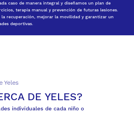
ada caso de manera integral y diseñamos un plan de
cicios, terapia manual y prevención de futuras lesiones.
 la recuperación, mejorar la movilidad y garantizar un
ades deportivas.
e Yeles
ERCA DE YELES?
ades individuales de cada niño o