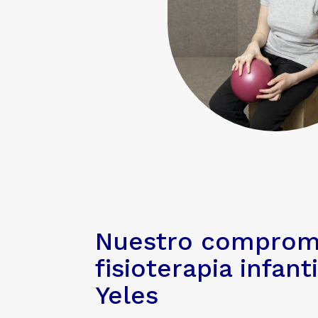
Nuestro compromi
fisioterapia infant
Yeles