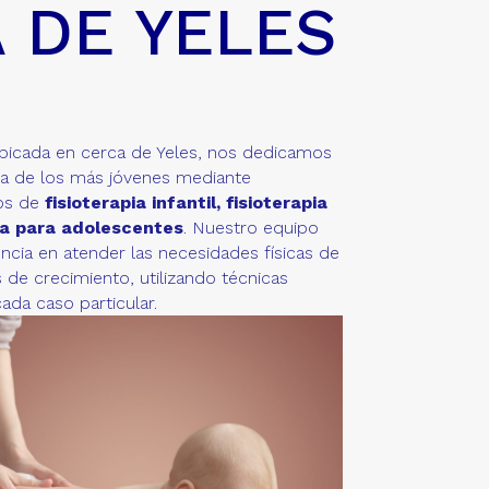
 DE YELES
ubicada en cerca de Yeles, nos dedicamos
ida de los más jóvenes mediante
dos de
fisioterapia infantil, fisioterapia
ia para adolescentes
. Nuestro equipo
ncia en atender las necesidades físicas de
 de crecimiento, utilizando técnicas
ada caso particular.