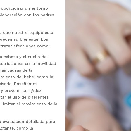
roporcionar un entorno
olaboración con los padres
lo que nuestro equipo está
orecen su bienestar. Los
 tratar afecciones como:
 cabeza y el cuello del
estricciones en la movilidad
las causas de la
namiento del bebé, como la
rvisado. Enseñamos
y prevenir la rigidez
ar el uso de diferentes
 limitar el movimiento de la
 evaluación detallada para
lactante, como la