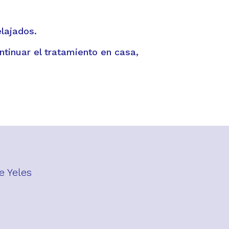
lajados.
tinuar el tratamiento en casa,
e Yeles