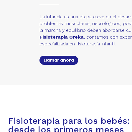
La infancia es una etapa clave en el desarro
problemas musculares, neurológicos, post
la marcha y equilibrio deben abordarse cu
Fisioterapia Oreka
, contamos con exper
especializada en fisioterapia infantil.
Llamar ahora
Fisioterapia para los bebés
desde los primeros meses