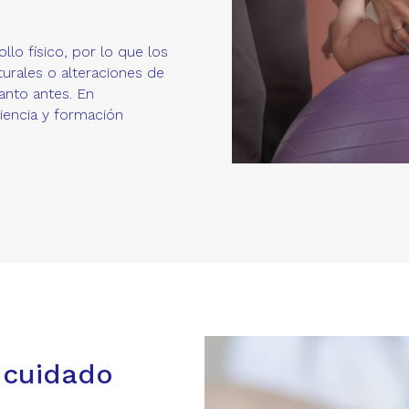
llo físico, por lo que los
urales o alteraciones de
anto antes. En
iencia y formación
: cuidado