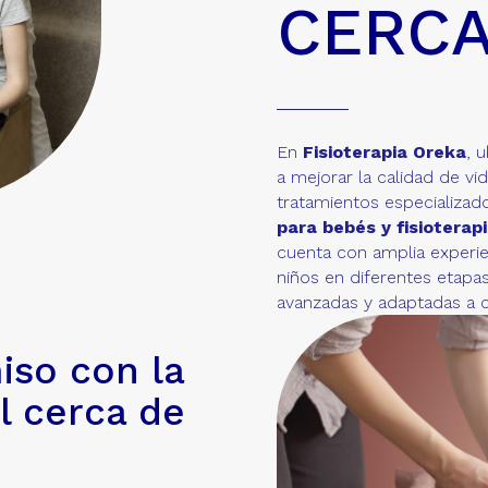
CERCA
En
Fisioterapia Oreka
, 
a mejorar la calidad de v
tratamientos especializa
para bebés y fisioterap
cuenta con amplia experie
niños en diferentes etapas
avanzadas y adaptadas a c
so con la
il cerca de