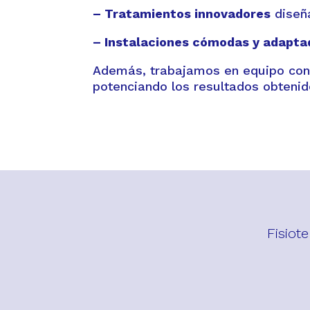
– Tratamientos innovadores
diseña
– Instalaciones cómodas y adapta
Además, trabajamos en equipo con l
potenciando los resultados obtenido
Fisiot