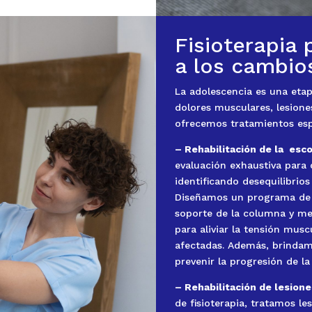
Fisioterapia
a los cambio
La adolescencia es una etap
dolores musculares, lesion
ofrecemos tratamientos espe
– Rehabilitación de la esco
evaluación exhaustiva para 
identificando desequilibrio
Diseñamos un programa de e
soporte de la columna y mej
para aliviar la tensión musc
afectadas. Además, brinda
prevenir la progresión de la 
– Rehabilitación de lesion
de fisioterapia, tratamos l