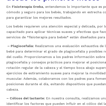
En
Fisioterapia Oreka
, entendemos lo importante que es p
cómodo y seguro para los bebés, trabajando en estrecha c
para garantizar los mejores resultados.
Los bebés requieren una atención especial y delicada, por 
capacitado para aplicar técnicas suaves y efectivas que fav
servicios de *fisioterapia para bebés* están diseñados para
– Plagiocefalia:
Realizamos una evaluación exhaustiva de la
bebé para determinar el grado de plagiocefalia y posibles r
del cuello. Proporcionamos a los padres información sobre 
plagiocefalia y consejos prácticos para mejorar el posicio
rotación regular de la cabeza y el tiempo boca abajo supe
ejercicios de estiramiento suaves para mejorar la movilidad 
muscular. Además, colaboramos con los padres para foment
posiciones durante el día, evitando dispositivos que puedan
cabeza.
– Cólicos del lactante:
En nuestra consulta, realizamos una
identificar los factores que pueden influir en el cólico del 