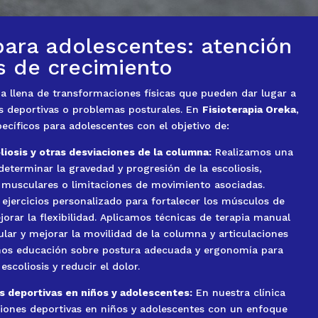
 para adolescentes: atención
s de crecimiento
a llena de transformaciones físicas que pueden dar lugar a
es deportivas o problemas posturales. En
Fisioterapia Oreka
,
cíficos para adolescentes con el objetivo de:
liosis y otras desviaciones de la columna:
Realizamos una
determinar la gravedad y progresión de la escoliosis,
s musculares o limitaciones de movimiento asociadas.
jercicios personalizado para fortalecer los músculos de
orar la flexibilidad. Aplicamos técnicas de terapia manual
ular y mejorar la movilidad de la columna y articulaciones
mos educación sobre postura adecuada y ergonomía para
escoliosis y reducir el dolor.
es deportivas en niños y adolescentes:
En nuestra clínica
esiones deportivas en niños y adolescentes con un enfoque